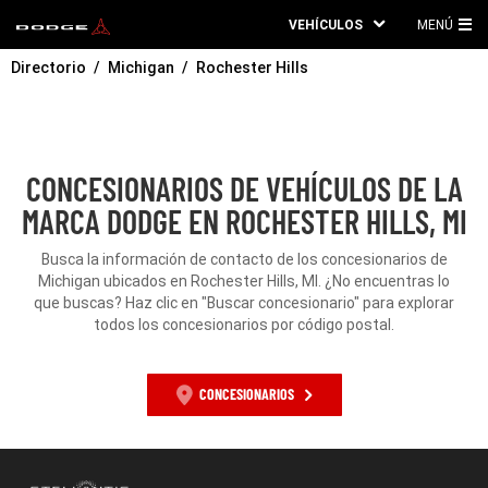
VEHÍCULOS
MENÚ
ME
Directorio
Michigan
Rochester Hills
PRI
CONCESIONARIOS DE VEHÍCULOS DE LA
MARCA DODGE EN ROCHESTER HILLS, MI
Busca la información de contacto de los concesionarios de
Michigan ubicados en Rochester Hills, MI. ¿No encuentras lo
que buscas? Haz clic en "Buscar concesionario" para explorar
todos los concesionarios por código postal.
CONCESIONARIOS