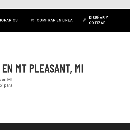
DISEÑAR Y
IONARIOS
COMPRAR EN LÍNEA
COTIZAR
EN MT PLEASANT, MI
s en Mt
o" para