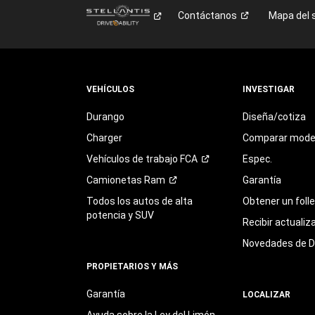
Contáctanos
Mapa del s
VEHÍCULOS
INVESTIGAR
Durango
Diseña/cotiza
Charger
Comparar mode
Vehículos de trabajo
FCA
Espec.
Camionetas
Ram
Garantía
Todos los autos de alta
Obtener un foll
potencia y SUV
Recibir actualiz
Novedades de 
PROPIETARIOS Y MÁS
Garantía
LOCALIZAR
Ayuda sobre la Ley del Limón,