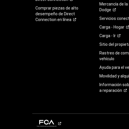
Mercancía de la
Comprar piezas de alto
Dodge
desempeño de Direct
Servicios
conec
Connection en
línea
Carga -
Hogar
Carga -
Ir
Sitio del propie
Rastreo de com
vehículo
Ayuda para el
ve
Movilidad y alqui
Información so
a
reparación