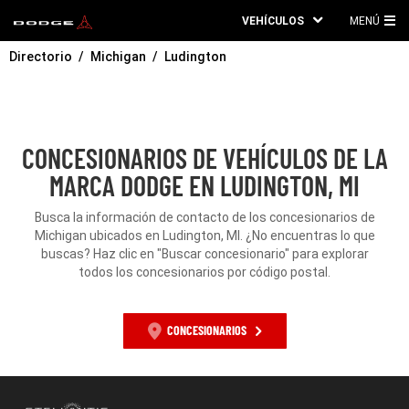
VEHÍCULOS
MENÚ
ME
Directorio
Michigan
Ludington
PRI
CONCESIONARIOS DE VEHÍCULOS DE LA
MARCA DODGE EN LUDINGTON, MI
Busca la información de contacto de los concesionarios de
Michigan ubicados en Ludington, MI. ¿No encuentras lo que
buscas? Haz clic en "Buscar concesionario" para explorar
todos los concesionarios por código postal.
CONCESIONARIOS