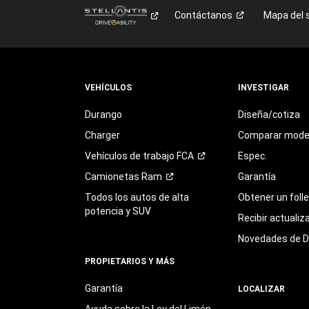
Contáctanos
Mapa del s
VEHÍCULOS
INVESTIGAR
Durango
Diseña/cotiza
Charger
Comparar mode
Vehículos de trabajo
FCA
Espec.
Camionetas
Ram
Garantía
Todos los autos de alta
Obtener un foll
potencia y SUV
Recibir actualiz
Novedades de 
PROPIETARIOS Y MÁS
Garantía
LOCALIZAR
Ayuda sobre la Ley del Limón,