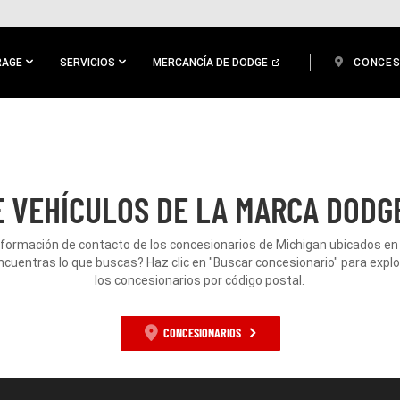
RAGE
SERVICIOS
MERCANCÍA DE DODGE
CONCES
 VEHÍCULOS DE LA MARCA DODGE
nformación de contacto de los concesionarios de Michigan ubicados en 
ncuentras lo que buscas? Haz clic en "Buscar concesionario" para expl
los concesionarios por código postal.
CONCESIONARIOS