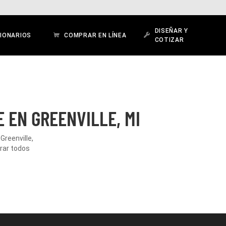
DISEÑAR Y
IONARIOS
COMPRAR EN LÍNEA
COTIZAR
 EN GREENVILLE, MI
Greenville,
orar todos