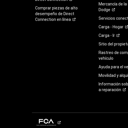
Mercancía de la
Comprar piezas de alto
Dodge
desempeño de Direct
Servicios
conec
Connection en
línea
Carga -
Hogar
Carga -
Ir
Sitio del propie
Rastreo de com
vehículo
Ayuda para el
ve
Movilidad y alqui
Información so
a
reparación