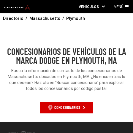
VEHÍCULOS
MENÚ
ME
Directorio
Massachusetts
Plymouth
PRI
CONCESIONARIOS DE VEHÍCULOS DE LA
MARCA DODGE EN PLYMOUTH, MA
Busca la información de contacto de los concesionarios de
Massachusetts ubicados en Plymouth, MA. ¿No encuentras lo
que deseas? Haz clic en "Buscar concesionario" para explorar
todos los concesionarios por código postal.
CONCESIONARIOS