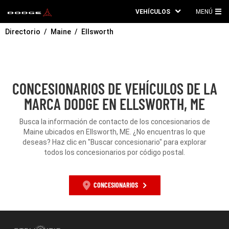
VEHÍCULOS
MENÚ
ME
Directorio
Maine
Ellsworth
PRI
CONCESIONARIOS DE VEHÍCULOS DE LA
MARCA DODGE EN ELLSWORTH, ME
Busca la información de contacto de los concesionarios de
Maine ubicados en Ellsworth, ME. ¿No encuentras lo que
deseas? Haz clic en "Buscar concesionario" para explorar
todos los concesionarios por código postal.
CONCESIONARIOS