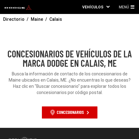
VEHÍCULOS
MENÚ
ME
Directorio
Maine
Calais
PRI
CONCESIONARIOS DE VEHÍCULOS DE LA
MARCA DODGE EN CALAIS, ME
Busca la información de contacto de los concesionarios de
Maine ubicados en Calais, ME. ¿No encuentras lo que deseas?
Haz clic en "Buscar concesionario" para explorar todos los
concesionarios por código postal.
CONCESIONARIOS