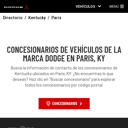
VEHÍCULOS
MENÚ
ME
Directorio
Kentucky
Paris
PRI
CONCESIONARIOS DE VEHÍCULOS DE LA
MARCA DODGE EN PARIS, KY
Busca la información de contacto de los concesionarios de
Kentucky ubicados en Paris, KY. ¿No encuentras lo que
deseas? Haz clic en "Buscar concesionario" para explorar
todos los concesionarios por código postal.
CONCESIONARIOS