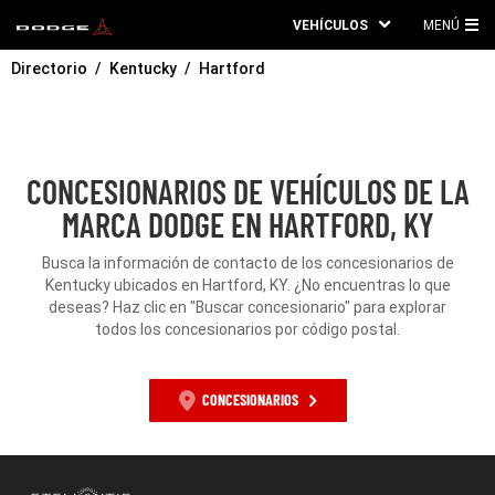
VEHÍCULOS
MENÚ
ME
Directorio
Kentucky
Hartford
PRI
CONCESIONARIOS DE VEHÍCULOS DE LA
MARCA DODGE EN HARTFORD, KY
Busca la información de contacto de los concesionarios de
Kentucky ubicados en Hartford, KY. ¿No encuentras lo que
deseas? Haz clic en "Buscar concesionario" para explorar
todos los concesionarios por código postal.
CONCESIONARIOS