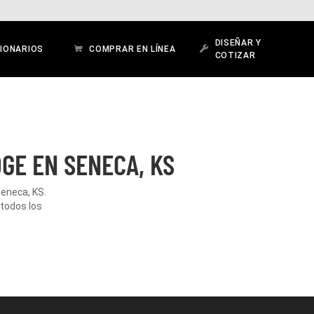
DISEÑAR Y
IONARIOS
COMPRAR EN LÍNEA
COTIZAR
GE EN SENECA, KS
Seneca, KS.
 todos los