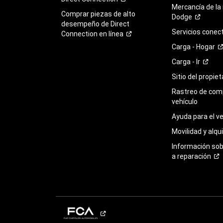
Mercancía de la
Comprar piezas de alto
Dodge
desempeño de Direct
Servicios
conec
Connection en
línea
Carga -
Hogar
Carga -
Ir
Sitio del propie
Rastreo de com
vehículo
Ayuda para el
ve
Movilidad y alqui
Información so
a
reparación