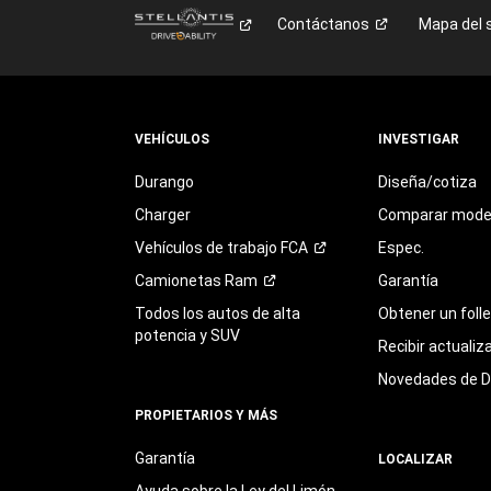
Contáctanos
Mapa del s
VEHÍCULOS
INVESTIGAR
Durango
Diseña/cotiza
Charger
Comparar mode
Vehículos de trabajo
FCA
Espec.
Camionetas
Ram
Garantía
Todos los autos de alta
Obtener un foll
potencia y SUV
Recibir actualiz
Novedades de 
PROPIETARIOS Y MÁS
Garantía
LOCALIZAR
Ayuda sobre la Ley del Limón,