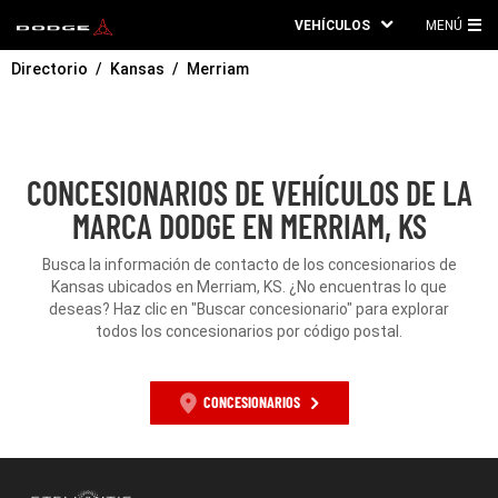
VEHÍCULOS
MENÚ
ME
Directorio
Kansas
Merriam
PRI
CONCESIONARIOS DE VEHÍCULOS DE LA
MARCA DODGE EN MERRIAM, KS
Busca la información de contacto de los concesionarios de
Kansas ubicados en Merriam, KS. ¿No encuentras lo que
deseas? Haz clic en "Buscar concesionario" para explorar
todos los concesionarios por código postal.
CONCESIONARIOS