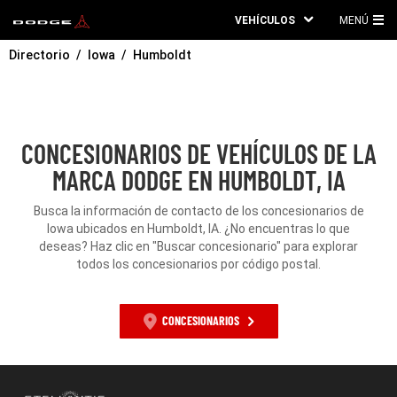
VEHÍCULOS
MENÚ
ME
Directorio
Iowa
Humboldt
PRI
CONCESIONARIOS DE VEHÍCULOS DE LA
MARCA DODGE EN HUMBOLDT, IA
Busca la información de contacto de los concesionarios de
Iowa ubicados en Humboldt, IA. ¿No encuentras lo que
deseas? Haz clic en "Buscar concesionario" para explorar
todos los concesionarios por código postal.
CONCESIONARIOS