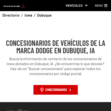
VEHÍCULOS
MENÚ
ME
Directorio
Iowa
Dubuque
PRI
CONCESIONARIOS DE VEHÍCULOS DE LA
MARCA DODGE EN DUBUQUE, IA
Busca la información de contacto de los concesionarios de
Iowa ubicados en Dubuque, IA. ¿No encuentras lo que deseas?
Haz clic en "Buscar concesionario" para explorar todos los
concesionarios por código postal.
CONCESIONARIOS