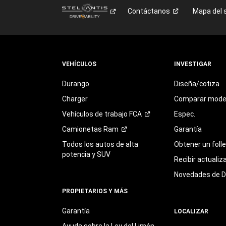
Contáctanos
Mapa del s
VEHÍCULOS
INVESTIGAR
Durango
Diseña/cotiza
Charger
Comparar mode
Vehículos de trabajo
FCA
Espec.
Camionetas
Ram
Garantía
Todos los autos de alta
Obtener un foll
potencia y SUV
Recibir actualiz
Novedades de 
PROPIETARIOS Y MÁS
Garantía
LOCALIZAR
Ayuda sobre la Ley del Limón,