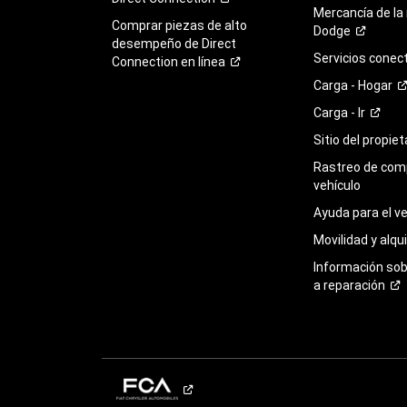
Mercancía de la
Comprar piezas de alto
Dodge
desempeño de Direct
Servicios
conec
Connection en
línea
Carga -
Hogar
Carga -
Ir
Sitio del propie
Rastreo de com
vehículo
Ayuda para el
ve
Movilidad y alqui
Información so
a
reparación