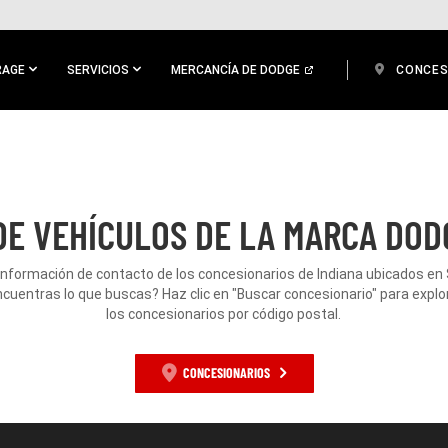
RAGE
SERVICIOS
MERCANCÍA DE DODGE
CONCES
E VEHÍCULOS DE LA MARCA DOD
 información de contacto de los concesionarios de Indiana ubicados en
encuentras lo que buscas? Haz clic en "Buscar concesionario" para explo
los concesionarios por código postal.
CONCESIONARIOS