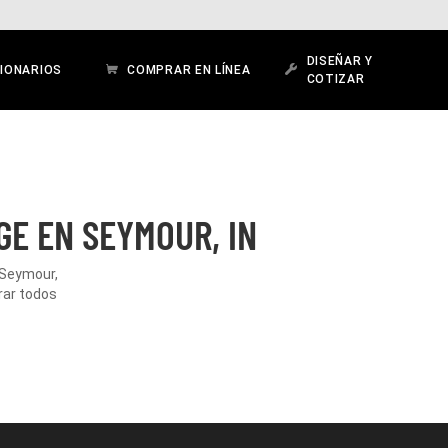
DISEÑAR Y
IONARIOS
COMPRAR EN LÍNEA
COTIZAR
GE EN SEYMOUR, IN
 Seymour,
rar todos