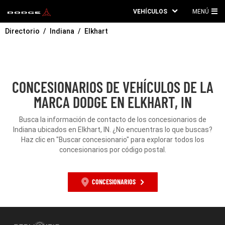
VEHÍCULOS
MENÚ
ME
Directorio
Indiana
Elkhart
PRI
CONCESIONARIOS DE VEHÍCULOS DE LA
MARCA DODGE EN ELKHART, IN
Busca la información de contacto de los concesionarios de
Indiana ubicados en Elkhart, IN. ¿No encuentras lo que buscas?
Haz clic en "Buscar concesionario" para explorar todos los
concesionarios por código postal.
CONCESIONARIOS