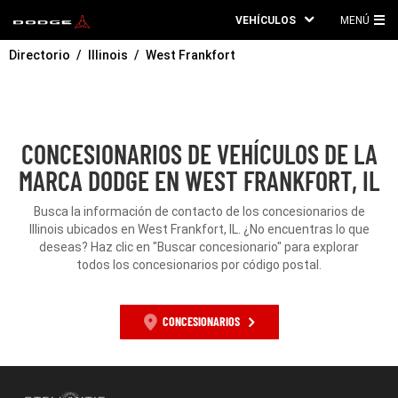
VEHÍCULOS
MENÚ
ME
Directorio
Illinois
West Frankfort
PRI
CONCESIONARIOS DE VEHÍCULOS DE LA
MARCA DODGE EN WEST FRANKFORT, IL
Busca la información de contacto de los concesionarios de
Illinois ubicados en West Frankfort, IL. ¿No encuentras lo que
deseas? Haz clic en "Buscar concesionario" para explorar
todos los concesionarios por código postal.
CONCESIONARIOS