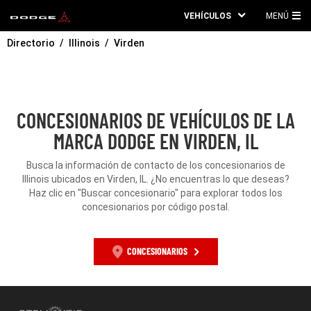
VEHÍCULOS
MENÚ
ME
Directorio
Illinois
Virden
PRI
CONCESIONARIOS DE VEHÍCULOS DE LA
MARCA DODGE EN VIRDEN, IL
Busca la información de contacto de los concesionarios de
Illinois ubicados en Virden, IL. ¿No encuentras lo que deseas?
Haz clic en "Buscar concesionario" para explorar todos los
concesionarios por código postal.
CONCESIONARIOS