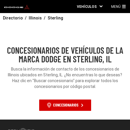
VEHÍCULOS
MENÚ
ME
Directorio
Illinois
Sterling
PRI
CONCESIONARIOS DE VEHÍCULOS DE LA
MARCA DODGE EN STERLING, IL
Busca la información de contacto de los concesionarios de
Illinois ubicados en Sterling, IL. ¿No encuentras lo que deseas?
Haz clic en "Buscar concesionario" para explorar todos los
concesionarios por código postal.
CONCESIONARIOS