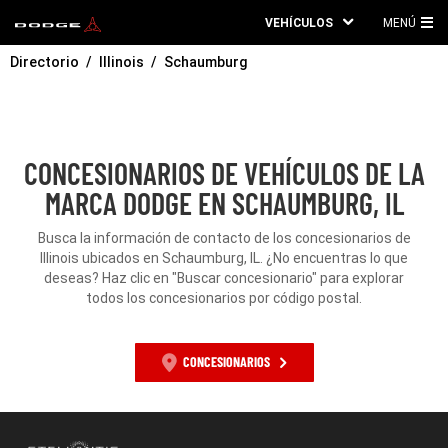
VEHÍCULOS
MENÚ
ME
Directorio
Illinois
Schaumburg
PRI
CONCESIONARIOS DE VEHÍCULOS DE LA
MARCA DODGE EN SCHAUMBURG, IL
Busca la información de contacto de los concesionarios de
Illinois ubicados en Schaumburg, IL. ¿No encuentras lo que
deseas? Haz clic en "Buscar concesionario" para explorar
todos los concesionarios por código postal.
CONCESIONARIOS