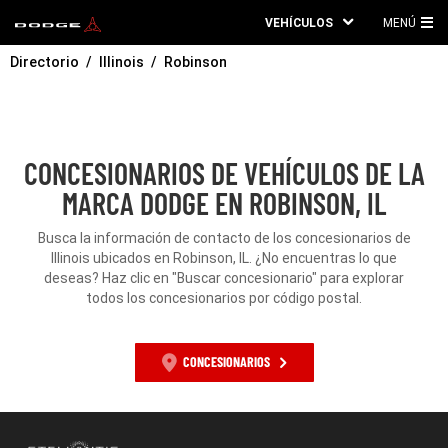
VEHÍCULOS
MENÚ
ME
Directorio
Illinois
Robinson
PRI
CONCESIONARIOS DE VEHÍCULOS DE LA
MARCA DODGE EN ROBINSON, IL
Busca la información de contacto de los concesionarios de
Illinois ubicados en Robinson, IL. ¿No encuentras lo que
deseas? Haz clic en "Buscar concesionario" para explorar
todos los concesionarios por código postal.
CONCESIONARIOS