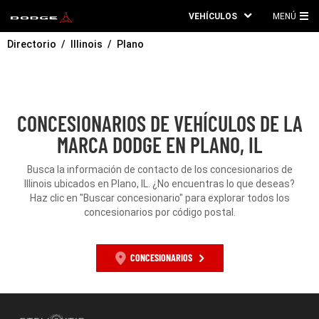
VEHÍCULOS
MENÚ
ME
Directorio
Illinois
Plano
PRI
CONCESIONARIOS DE VEHÍCULOS DE LA
MARCA DODGE EN PLANO, IL
Busca la información de contacto de los concesionarios de
Illinois ubicados en Plano, IL. ¿No encuentras lo que deseas?
Haz clic en "Buscar concesionario" para explorar todos los
concesionarios por código postal.
CONCESIONARIOS