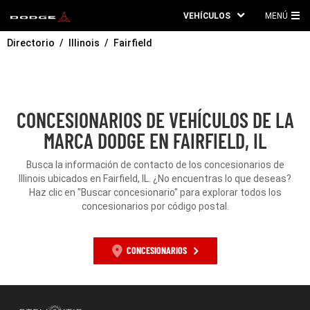
VEHÍCULOS
MENÚ
ME
Directorio
Illinois
Fairfield
PRI
CONCESIONARIOS DE VEHÍCULOS DE LA
MARCA DODGE EN FAIRFIELD, IL
Busca la información de contacto de los concesionarios de
Illinois ubicados en Fairfield, IL. ¿No encuentras lo que deseas?
Haz clic en "Buscar concesionario" para explorar todos los
concesionarios por código postal.
CONCESIONARIOS