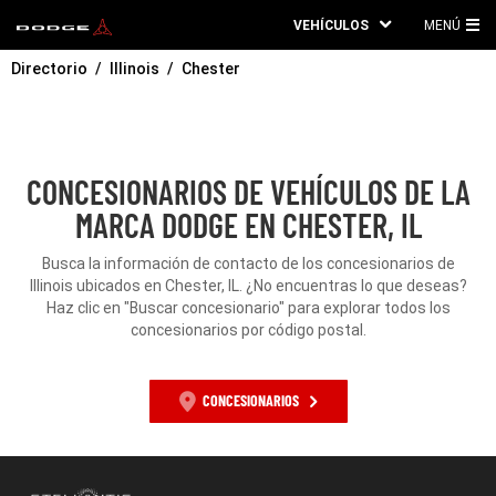
VEHÍCULOS
MENÚ
ME
Directorio
Illinois
Chester
PRI
CONCESIONARIOS DE VEHÍCULOS DE LA
MARCA DODGE EN CHESTER, IL
Busca la información de contacto de los concesionarios de
Illinois ubicados en Chester, IL. ¿No encuentras lo que deseas?
Haz clic en "Buscar concesionario" para explorar todos los
concesionarios por código postal.
CONCESIONARIOS