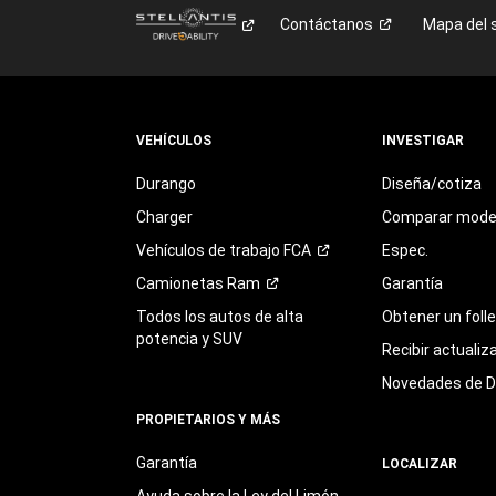
Contáctanos
Mapa del s
VEHÍCULOS
INVESTIGAR
Durango
Diseña/cotiza
Charger
Comparar mode
Vehículos de trabajo
FCA
Espec.
Camionetas
Ram
Garantía
Todos los autos de alta
Obtener un foll
potencia y SUV
Recibir actualiz
Novedades de 
PROPIETARIOS Y MÁS
Garantía
LOCALIZAR
Ayuda sobre la Ley del Limón,