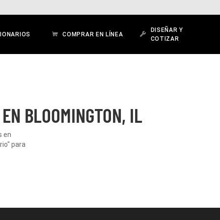
DISEÑAR Y
IONARIOS
COMPRAR EN LÍNEA
COTIZAR
 EN BLOOMINGTON, IL
s en
rio" para