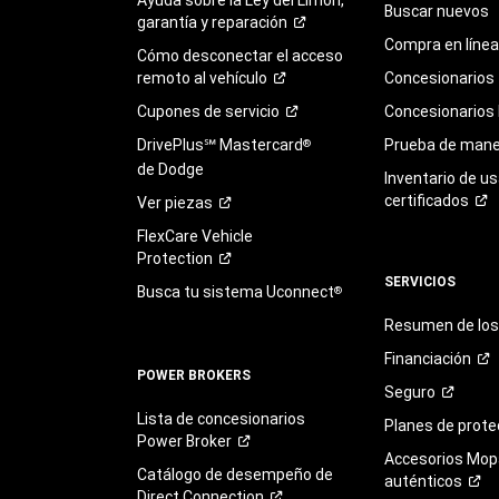
Buscar nuevos
garantía y
reparación
Compra en línea
Cómo desconectar el acceso
remoto al
vehículo
Concesionarios
Cupones de
servicio
Concesionarios
DrivePlus℠ Mastercard
Prueba de mane
®
de Dodge
Inventario de u
certificados
Ver
piezas
FlexCare Vehicle
Protection
SERVICIOS
Busca tu sistema Uconnect
®
Resumen de los 
Financiación
POWER BROKERS
Seguro
Lista de concesionarios
Planes de
prote
Power
Broker
Accesorios Mop
Catálogo de desempeño de
auténticos
Direct
Connection