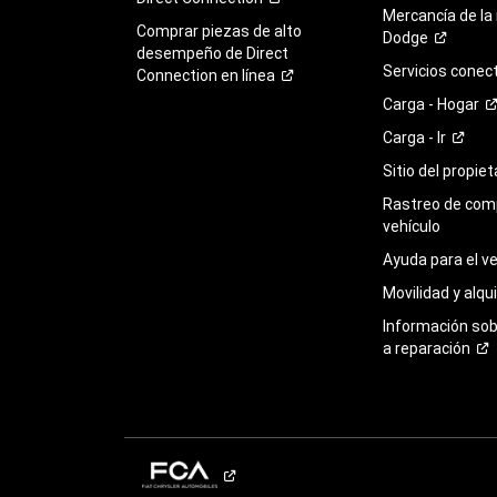
Mercancía de la
Comprar piezas de alto
Dodge
desempeño de Direct
Servicios
conec
Connection en
línea
Carga -
Hogar
Carga -
Ir
Sitio del propie
Rastreo de com
vehículo
Ayuda para el
ve
Movilidad y alqui
Información so
a
reparación