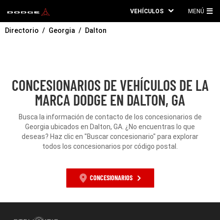
VEHÍCULOS
MENÚ
ME
Directorio
Georgia
Dalton
PRI
CONCESIONARIOS DE VEHÍCULOS DE LA
MARCA DODGE EN DALTON, GA
Busca la información de contacto de los concesionarios de
Georgia ubicados en Dalton, GA. ¿No encuentras lo que
deseas? Haz clic en "Buscar concesionario" para explorar
todos los concesionarios por código postal.
CONCESIONARIOS