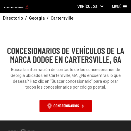
VEHÍCULOS
MENÚ
ME
Directorio
Georgia
Cartersville
PRI
CONCESIONARIOS DE VEHÍCULOS DE LA
MARCA DODGE EN CARTERSVILLE, GA
Busca la información de contacto de los concesionarios de
Georgia ubicados en Cartersville, GA. ¿No encuentras lo que
deseas? Haz clic en "Buscar concesionario" para explorar
todos los concesionarios por código postal.
CONCESIONARIOS