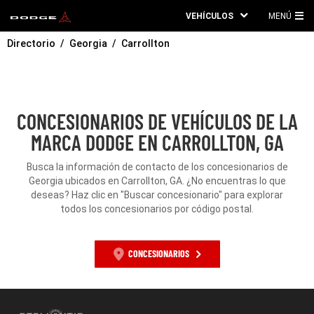
VEHÍCULOS
MENÚ
ME
Directorio
Georgia
Carrollton
PRI
CONCESIONARIOS DE VEHÍCULOS DE LA
MARCA DODGE EN CARROLLTON, GA
Busca la información de contacto de los concesionarios de
Georgia ubicados en Carrollton, GA. ¿No encuentras lo que
deseas? Haz clic en "Buscar concesionario" para explorar
todos los concesionarios por código postal.
CONCESIONARIOS