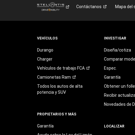
Contáctanos
Mapa del s
VEHÍCULOS
INVESTIGAR
Durango
Diseña/cotiza
Charger
Comparar mode
Vehículos de trabajo
FCA
Espec.
Camionetas
Ram
Garantía
Todos los autos de alta
Obtener un foll
potencia y SUV
Recibir actualiz
Novedades de 
PROPIETARIOS Y MÁS
Garantía
LOCALIZAR
Ayuda sobre la Ley del Limón,