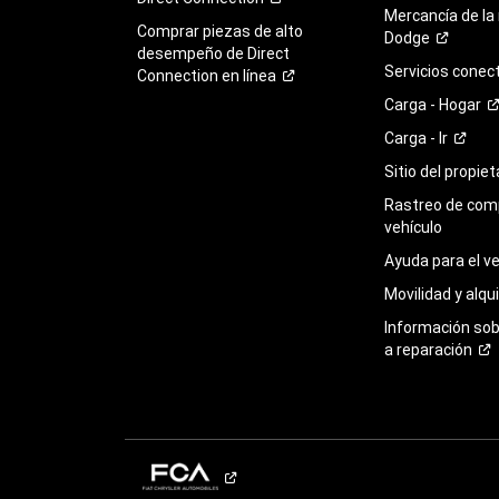
Mercancía de la
Comprar piezas de alto
Dodge
desempeño de Direct
Servicios
conec
Connection en
línea
Carga -
Hogar
Carga -
Ir
Sitio del propie
Rastreo de com
vehículo
Ayuda para el
ve
Movilidad y alqui
Información so
a
reparación