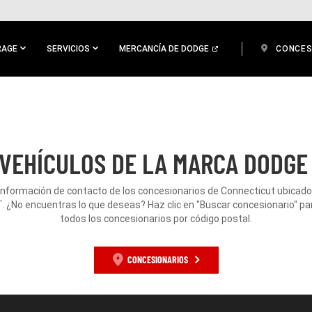
RAGE
SERVICIOS
MERCANCÍA DE DODGE
CONCES
VEHÍCULOS DE LA MARCA DODGE
 información de contacto de los concesionarios de Connecticut ubicad
T. ¿No encuentras lo que deseas? Haz clic en "Buscar concesionario" pa
todos los concesionarios por código postal.
CONCESIONARIOS