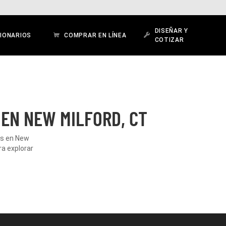
DISEÑAR Y
IONARIOS
COMPRAR EN LÍNEA
COTIZAR
 EN NEW MILFORD, CT
os en New
ra explorar