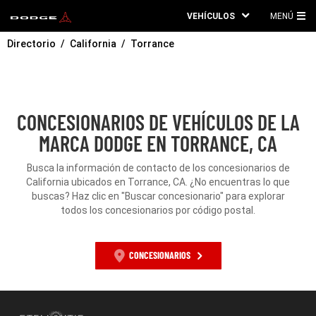
VEHÍCULOS
MENÚ
ME
Directorio
California
Torrance
PRI
CONCESIONARIOS DE VEHÍCULOS DE LA
MARCA DODGE EN TORRANCE, CA
Busca la información de contacto de los concesionarios de
California ubicados en Torrance, CA. ¿No encuentras lo que
buscas? Haz clic en "Buscar concesionario" para explorar
todos los concesionarios por código postal.
CONCESIONARIOS