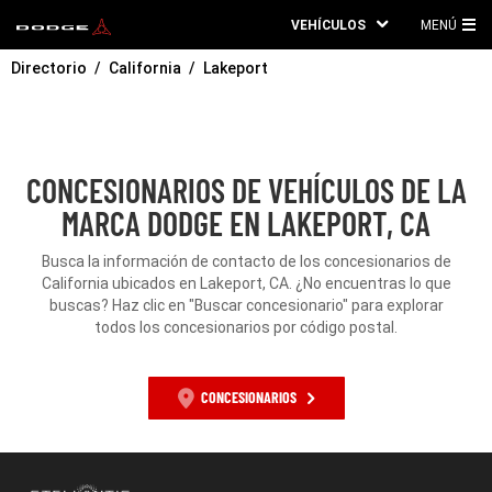
VEHÍCULOS
MENÚ
ME
Directorio
California
Lakeport
PRI
CONCESIONARIOS DE VEHÍCULOS DE LA
MARCA DODGE EN LAKEPORT, CA
Busca la información de contacto de los concesionarios de
California ubicados en Lakeport, CA. ¿No encuentras lo que
buscas? Haz clic en "Buscar concesionario" para explorar
todos los concesionarios por código postal.
CONCESIONARIOS