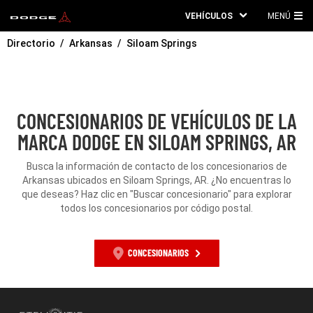
VEHÍCULOS
MENÚ
ME
Directorio
Arkansas
Siloam Springs
PRI
CONCESIONARIOS DE VEHÍCULOS DE LA
MARCA DODGE EN SILOAM SPRINGS, AR
Busca la información de contacto de los concesionarios de
Arkansas ubicados en Siloam Springs, AR. ¿No encuentras lo
que deseas? Haz clic en "Buscar concesionario" para explorar
todos los concesionarios por código postal.
CONCESIONARIOS