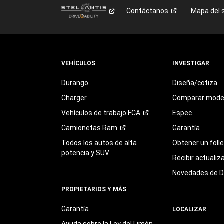
Contáctanos
Mapa del s
VEHÍCULOS
INVESTIGAR
Durango
Diseña/cotiza
Charger
Comparar mode
Vehículos de trabajo
FCA
Espec.
Camionetas
Ram
Garantía
Todos los autos de alta
Obtener un foll
potencia y SUV
Recibir actualiz
Novedades de 
PROPIETARIOS Y MÁS
Garantía
LOCALIZAR
Ayuda sobre la Ley del Limón,