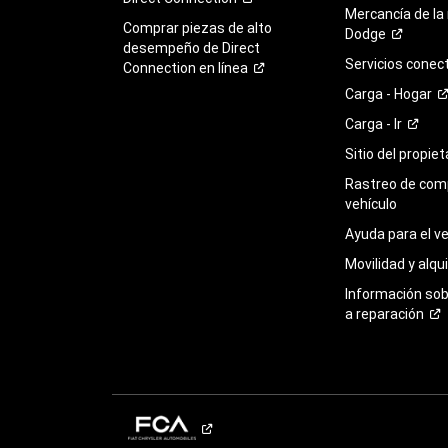
Mercancía de la
Comprar piezas de alto
Dodge
desempeño de Direct
Servicios
conec
Connection en
línea
Carga -
Hogar
Carga -
Ir
Sitio del propie
Rastreo de com
vehículo
Ayuda para el
ve
Movilidad y alqui
Información so
a
reparación