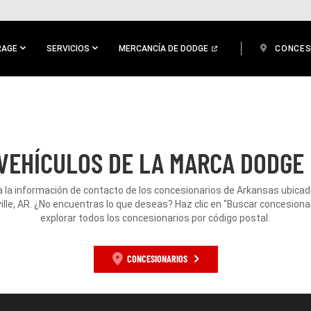
RAGE
SERVICIOS
MERCANCÍA DE DODGE
CONCES
VEHÍCULOS DE LA MARCA DODGE 
 la información de contacto de los concesionarios de Arkansas ubica
ille, AR. ¿No encuentras lo que deseas? Haz clic en "Buscar concesiona
explorar todos los concesionarios por código postal.
CONCESIONARIOS