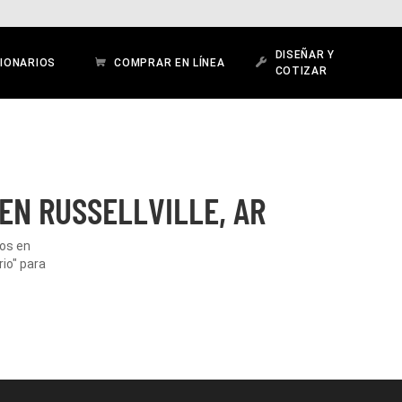
DISEÑAR Y
IONARIOS
COMPRAR EN LÍNEA
COTIZAR
EN RUSSELLVILLE, AR
dos en
rio" para