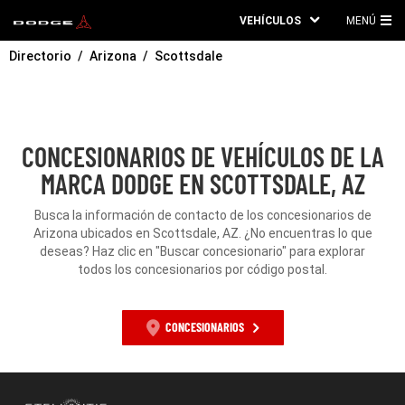
VEHÍCULOS
MENÚ
ME
Directorio
Arizona
Scottsdale
PRI
CONCESIONARIOS DE VEHÍCULOS DE LA
MARCA DODGE EN SCOTTSDALE, AZ
Busca la información de contacto de los concesionarios de
Arizona ubicados en Scottsdale, AZ. ¿No encuentras lo que
deseas? Haz clic en "Buscar concesionario" para explorar
todos los concesionarios por código postal.
CONCESIONARIOS