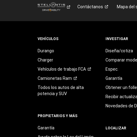
Contáctanos
Mapa del s
VEHÍCULOS
INVESTIGAR
Durango
Diseña/cotiza
Charger
Comparar mode
Vehículos de trabajo
FCA
Espec.
Camionetas
Ram
Garantía
Todos los autos de alta
Obtener un foll
potencia y SUV
Recibir actualiz
Novedades de 
PROPIETARIOS Y MÁS
Garantía
LOCALIZAR
Ayuda sobre la Ley del Limón,