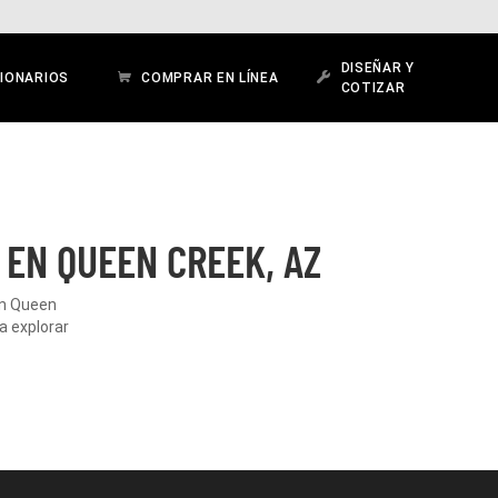
DISEÑAR Y
IONARIOS
COMPRAR EN LÍNEA
COTIZAR
 EN QUEEN CREEK, AZ
en Queen
a explorar