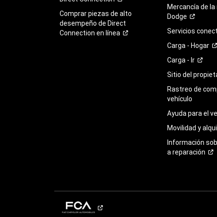
Mercancía de la
Comprar piezas de alto
Dodge
desempeño de Direct
Servicios
conec
Connection en
línea
Carga -
Hogar
Carga -
Ir
Sitio del propie
Rastreo de com
vehículo
Ayuda para el
ve
Movilidad y alqui
Información so
a
reparación