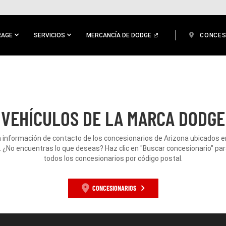
RAGE
SERVICIOS
MERCANCÍA DE DODGE
CONCES
VEHÍCULOS DE LA MARCA DODGE
a información de contacto de los concesionarios de Arizona ubicados 
. ¿No encuentras lo que deseas? Haz clic en "Buscar concesionario" par
todos los concesionarios por código postal.
CONCESIONARIOS