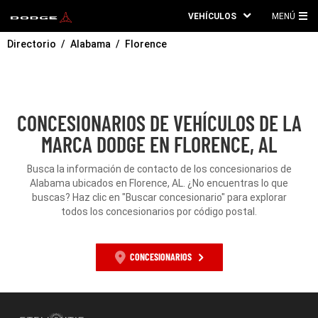
VEHÍCULOS
MENÚ
ME
Directorio
Alabama
Florence
PRI
CONCESIONARIOS DE VEHÍCULOS DE LA
MARCA DODGE EN FLORENCE, AL
Busca la información de contacto de los concesionarios de
Alabama ubicados en Florence, AL. ¿No encuentras lo que
buscas? Haz clic en "Buscar concesionario" para explorar
todos los concesionarios por código postal.
CONCESIONARIOS