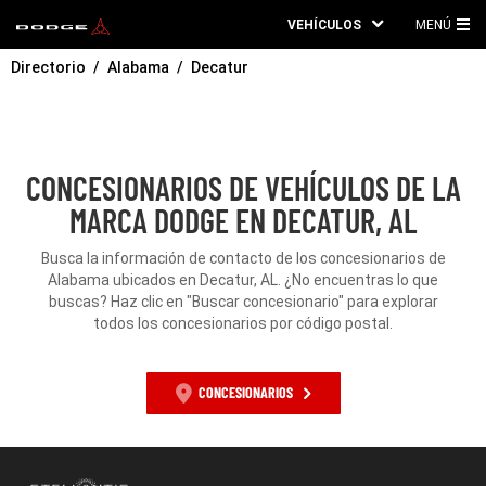
VEHÍCULOS
MENÚ
ME
Directorio
Alabama
Decatur
PRI
CONCESIONARIOS DE VEHÍCULOS DE LA
MARCA DODGE EN DECATUR, AL
Busca la información de contacto de los concesionarios de
Alabama ubicados en Decatur, AL. ¿No encuentras lo que
buscas? Haz clic en "Buscar concesionario" para explorar
todos los concesionarios por código postal.
CONCESIONARIOS