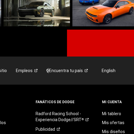
itio
Empleos
Encuentra tu
país
English
FANÁTICOS DE DODGE
MI CUENTA
Radford
Racing
School
-
Mi tablero
Experiencia
Dodge//SRT
®
los
Mis ofertas
Publicidad
Mis diseños