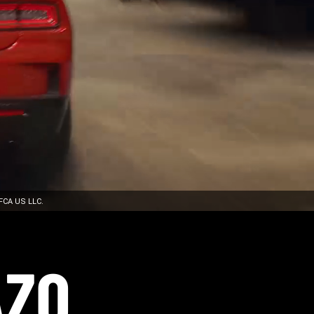
FCA US LLC.
AZO