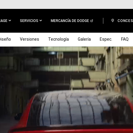
RAGE
SERVICIOS
MERCANCÍA DE DODGE
CONCES
Diseño
Versiones
Tecnología
Galería
Espec.
FAQ