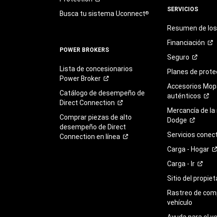
SERVICIOS
Busca tu sistema Uconnect
®
Resumen de los 
Financiación
POWER BROKERS
Seguro
Lista de concesionarios
Planes de
prote
Power
Broker
Accesorios Mop
Catálogo de desempeño de
auténticos
Direct
Connection
Mercancía de la
Comprar piezas de alto
Dodge
desempeño de Direct
Servicios
conec
Connection en
línea
Carga -
Hogar
Carga -
Ir
Sitio del propie
Rastreo de com
vehículo