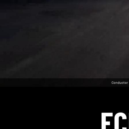
Conductor 
EC