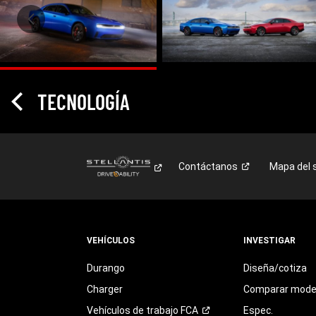
TECNOLOGÍA
Contáctanos
Mapa del s
VEHÍCULOS
INVESTIGAR
Durango
Diseña/cotiza
Charger
Comparar mode
Vehículos de trabajo
FCA
Espec.