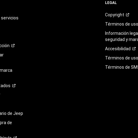
LEGAL
Copyright
servicios
Términos de
us
Información legal
seguridad y mar
cción
Accesibilidad
ar
Términos de uso 
Términos de
SM
 marca
tados
tario de Jeep
pra de