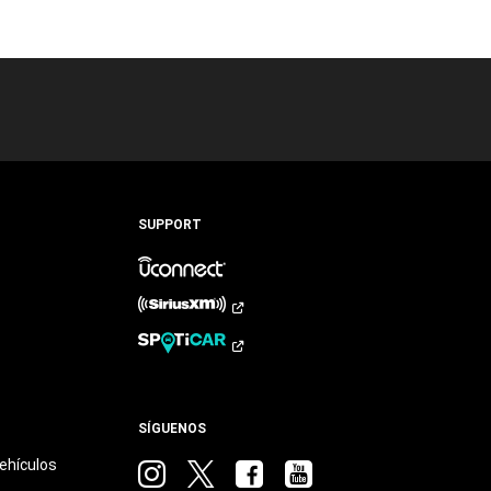
SUPPORT
SÍGUENOS
ehículos
Visitar
Visitar
Visitar
Visitar