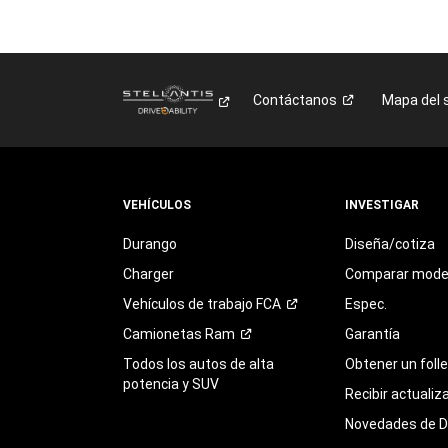
Contáctanos
Mapa del s
VEHÍCULOS
INVESTIGAR
Durango
Diseña/cotiza
Charger
Comparar mode
Vehículos de trabajo
FCA
Espec.
Camionetas
Ram
Garantía
Todos los autos de alta
Obtener un foll
potencia y SUV
Recibir actualiz
Novedades de 