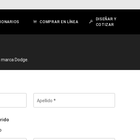
DISEÑAR Y
IONARIOS
COMPRAR EN LÍNEA
COTIZAR
a marca Dodge.
Apellido
rido
o