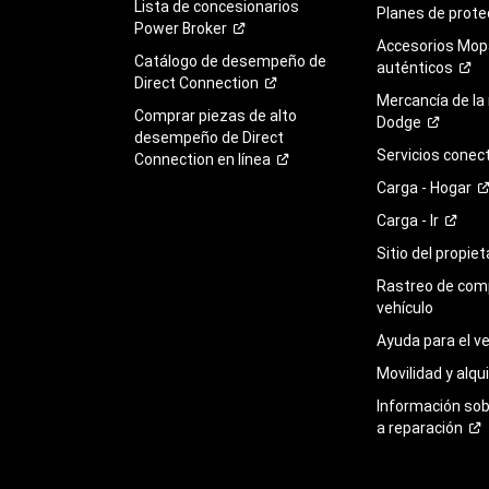
Lista de concesionarios
Planes de
prote
Power
Broker
Accesorios Mop
Catálogo de desempeño de
auténticos
Direct
Connection
Mercancía de la
Comprar piezas de alto
Dodge
desempeño de Direct
Servicios
conec
Connection en
línea
Carga -
Hogar
Carga -
Ir
Sitio del propie
Rastreo de com
vehículo
Ayuda para el
ve
Movilidad y alqui
Información so
a
reparación