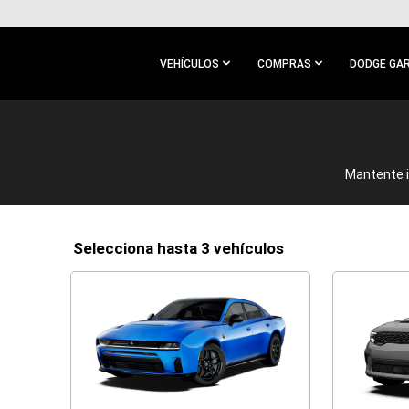
IR AL
CONTENIDO
PRINCIPAL
VEHÍCULOS
COMPRAS
DODGE GA
IR A
NAVEGACIÓN
PRINCIPAL
Mantente i
selecciona hasta 3 vehículos