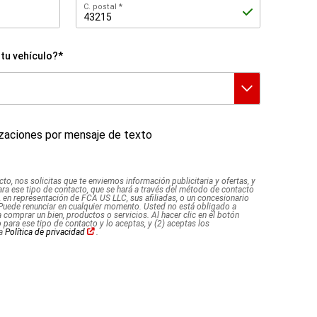
C.
C. postal
postal
tu vehículo?*
lizaciones por mensaje de texto
cto, nos solicitas que te enviemos información publicitaria y ofertas, y
ara ese tipo de contacto, que se hará a través del método de contacto
, en representación de FCA US LLC, sus afiliadas, o un concesionario
 Puede renunciar en cualquier momento. Usted no está obligado a
comprar un bien, productos o servicios. Al hacer clic en el botón
 para ese tipo de contacto y lo aceptas, y (2) aceptas los
(Abrir
la
Política de privacidad
.
en
una
ventana
nueva)