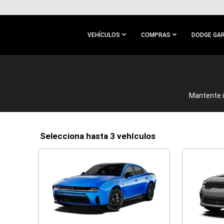
IR AL
CONTENIDO
PRINCIPAL
VEHÍCULOS
COMPRAS
DODGE GA
IR A
NAVEGACIÓN
PRINCIPAL
Mantente i
selecciona hasta 3 vehículos