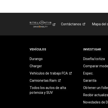
Contáctanos
Mapa del s
VEHÍCULOS
INVESTIGAR
Durango
Diseña/cotiza
Charger
Comparar mode
Vehículos de trabajo
FCA
Espec.
Camionetas
Ram
Garantía
Todos los autos de alta
Obtener un foll
potencia y SUV
Recibir actualiz
Novedades de 