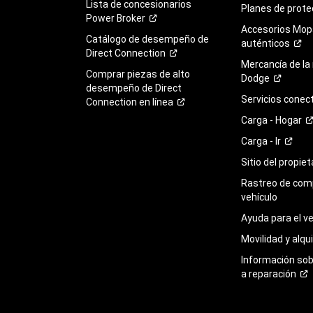
Lista de concesionarios
Planes de
prote
Power
Broker
Accesorios Mop
Catálogo de desempeño de
auténticos
Direct
Connection
Mercancía de la
Comprar piezas de alto
Dodge
desempeño de Direct
Servicios
conec
Connection en
línea
Carga -
Hogar
Carga -
Ir
Sitio del propie
Rastreo de com
vehículo
Ayuda para el
ve
Movilidad y alqui
Información so
a
reparación