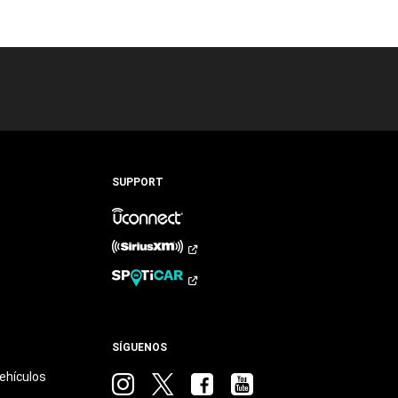
SUPPORT
SÍGUENOS
ehículos
Visitar
Visitar
Visitar
Visitar