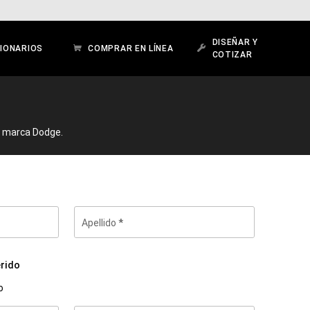
DISEÑAR Y
IONARIOS
COMPRAR EN LÍNEA
COTIZAR
a marca Dodge.
Apellido
rido
o