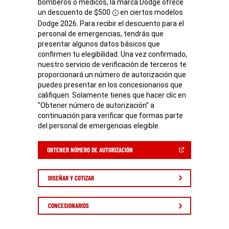
bomberos o médicos, la marca Dodge ofrece
un descuento de $500
en ciertos modelos
Disclosure
Dodge 2026. Para recibir el descuento para el
personal de emergencias, tendrás que
presentar algunos datos básicos que
confirmen tu elegibilidad. Una vez confirmado,
nuestro servicio de verificación de terceros te
proporcionará un número de autorización que
puedes presentar en los concesionarios que
califiquen. Solamente tienes que hacer clic en
"Obtener número de autorización" a
continuación para verificar que formas parte
del personal de emergencias elegible.
(ABRIR
OBTENER NÚMERO DE AUTORIZACIÓN
EN
UNA
VENTANA
NUEVA)
DISEÑAR Y COTIZAR
CONCESIONARIOS