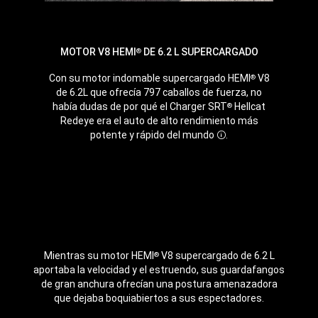
MOTOR V8 HEMI
DE 6.2 L SUPERCARGADO
®
Con su motor indomable supercargado HEMI
V8
®
de 6.2L que ofrecía 797 caballos de fuerza, no
había dudas de por qué el Charger SRT
Hellcat
®
Redeye era el auto de alto rendimiento más
potente y rápido del mundo
.
Disclosure
Mientras su motor HEMI
V8 supercargado de 6.2 L
®
aportaba la velocidad y el estruendo, sus guardafangos
de gran anchura ofrecían una postura amenazadora
que dejaba boquiabiertos a sus espectadores.