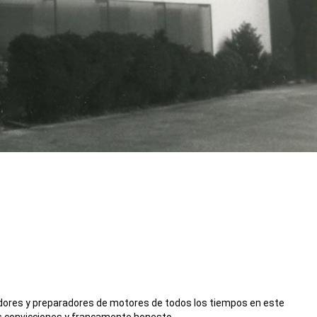
ñadores y preparadores de motores de todos los tiempos en este
s convicciones y francamente honesto.