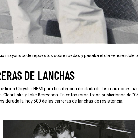
cio mayorista de repuestos sobre ruedas y pasaba el día vendiéndole p
RERAS DE LANCHAS
ición Chrysler HEMI para la categoría ilimitada de los maratones náutico
, Clear Lake y Lake Berryessa. En estas raras fotos publicitarias de
onsiderada la Indy 500 de las carreras de lanchas de resistencia.