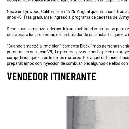
Nació en Lynwood, California, en 1926. Al igual que muchos otros a
años 40. Tras graduarse, ingresó al programa de cadetes del Army 
Desde sus comienzos, demostró una habilidad asombrosa para rep
solucionara los problemas del carburador de su lancha. Lo que era 
"Cuando empezó a irme bien", comenta Black, "más personas venía
primeros en salir [con V8]. La primera vez que participé en un pro
competición que el resto de los motores. Por aquel entonces, hac
preparábamos con inyección de combustible; algunos de ellos con
,
VENDEDOR ITINERANTE
,