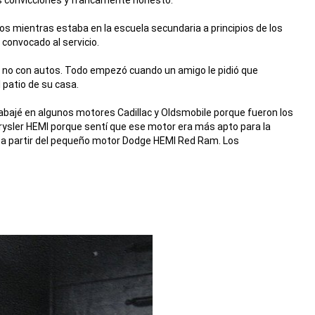
dos mientras estaba en la escuela secundaria a principios de los
convocado al servicio.
 no con autos. Todo empezó cuando un amigo le pidió que
 patio de su casa.
bajé en algunos motores Cadillac y Oldsmobile porque fueron los
Chrysler HEMI porque sentí que ese motor era más apto para la
, a partir del pequeño motor Dodge HEMI Red Ram. Los