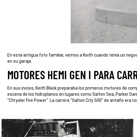
En esta antigua foto familiar, vemos a Keith cuando tenía un nego
en su garaje.
,
MOTORES HEMI GEN I PARA CAR
,
En sus inicios, Keith Black preparaba los primeros motores de compet
escena de los hidroplanos en lugares como Salton Sea, Parker Dam
"Chrysler Fire Power". La carrera "Salton City 500" de antaño era c
,