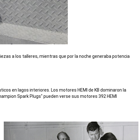
iezas a los talleres, mientras que por la noche generaba potencia
s en lagos interiores. ​​​​​​​Los motores HEMI de KB dominaron la
 "Champion Spark Plugs" pueden verse sus motores 392 HEMI