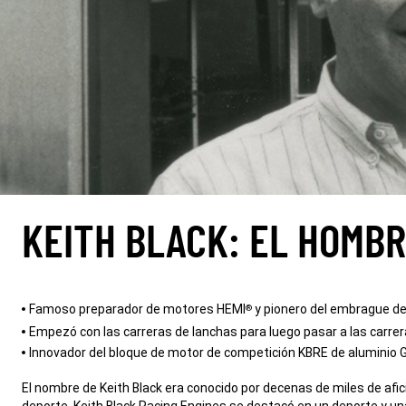
KEITH BLACK: EL HOMBR
,
Famoso preparador de motores HEMI
y pionero del embrague de
®
Empezó con las carreras de lanchas para luego pasar a las carrer
Innovador del bloque de motor de competición KBRE de aluminio G
,
El nombre de Keith Black era conocido por decenas de miles de af
deporte. Keith Black Racing Engines se destacó en un deporte y 