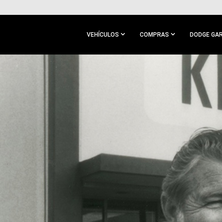
IR AL
CONTENIDO
PRINCIPAL
VEHÍCULOS
COMPRAS
DODGE GA
IR A
NAVEGACIÓN
PRINCIPAL