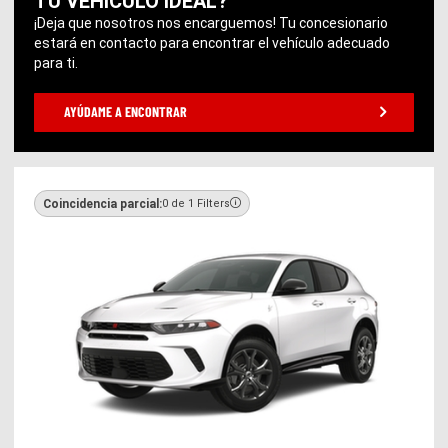
TU VEHÍCULO IDEAL?
¡Deja que nosotros nos encarguemos! Tu concesionario
estará en contacto para encontrar el vehículo adecuado
para ti.
AYÚDAME A ENCONTRAR
Coincidencia parcial:
0 de 1 Filters