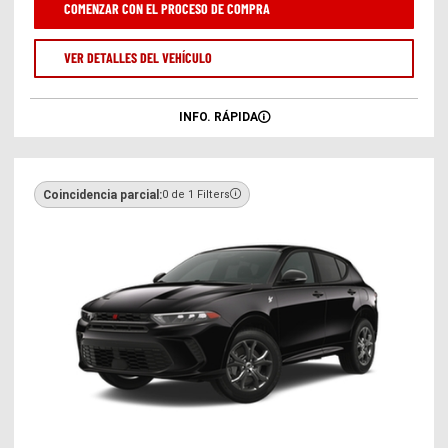
COMENZAR CON EL PROCESO DE COMPRA
nueva)
VER DETALLES DEL VEHÍCULO
INFO. RÁPIDA
Coincidencia parcial:
0 de 1 Filters