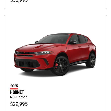
$38,995
2025
HORNET
MSRP desde
$29,995