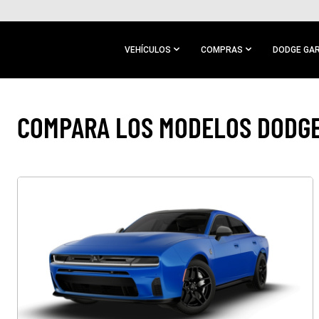
IR AL
CONTENIDO
PRINCIPAL
VEHÍCULOS
COMPRAS
DODGE GA
IR A
NAVEGACIÓN
PRINCIPAL
COMPARA LOS MODELOS DODGE​​​​​