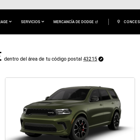
RAGE
SERVICIOS
MERCANCÍA DE DODGE
CONCES
​
43215
dentro del área de tu código postal
43215
Cambiar
código
postal