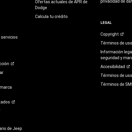
privacidad de da
Ofertas actuales de APR de
Dodge
Calcula tu crédito
LEGAL
Copyright
servicios
Términos de
us
Información legal
seguridad y mar
cción
Accesibilidad
ar
Términos de uso 
Términos de
SM
 marca
tados
tario de Jeep