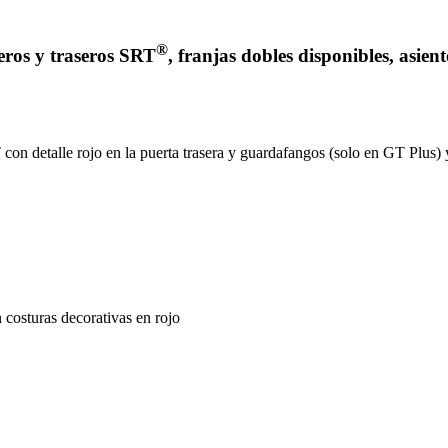
®
eros y traseros SRT
, franjas dobles disponibles, asi
on detalle rojo en la puerta trasera y guardafangos (solo en GT Plus) y
 costuras decorativas en rojo