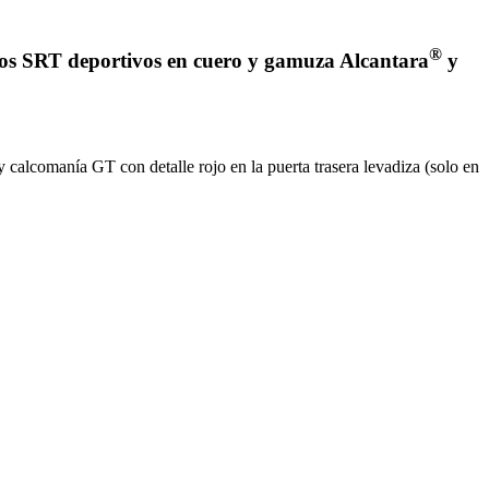
®
entos SRT deportivos en cuero y gamuza Alcantara
y
 calcomanía GT con detalle rojo en la puerta trasera levadiza (solo en